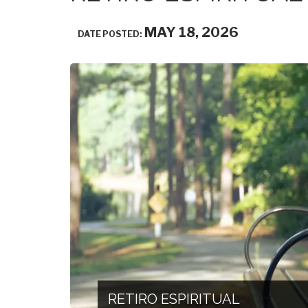
MAY 18, 2026
DATE POSTED:
RETIRO ESPIRITUAL