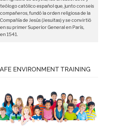
teólogo católico español que, junto con seis
compañeros, fundó la orden religiosa de la
Compañía de Jesús (Jesuitas) y se convirtió
en su primer Superior General en París,
en 1541.
AFE ENVIRONMENT TRAINING