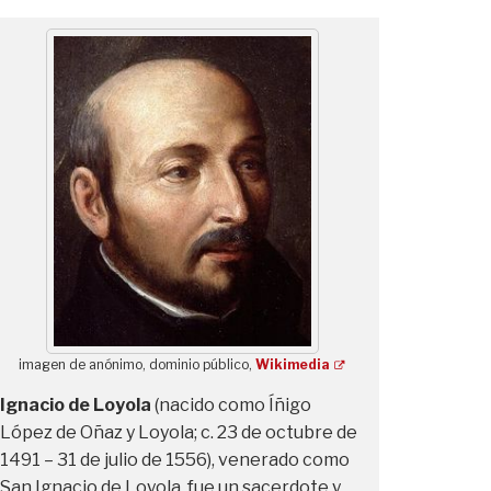
imagen de anónimo, dominio público,
Wikimedia
Ignacio de Loyola
(nacido como Íñigo
López de Oñaz y Loyola; c. 23 de octubre de
1491 – 31 de julio de 1556), venerado como
San Ignacio de Loyola, fue un sacerdote y