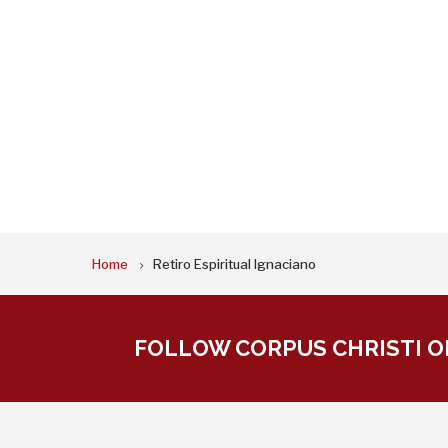
BREADCRUMB
Home
Retiro Espiritual Ignaciano
FOLLOW CORPUS CHRISTI O