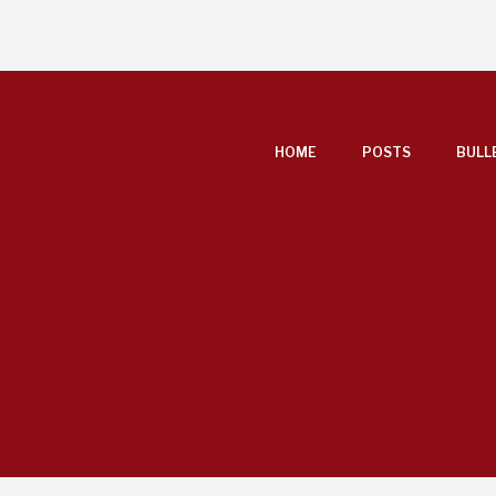
FOOTER
HOME
POSTS
BULL
MENU