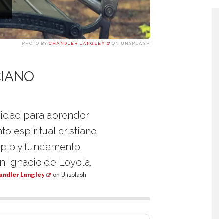
PHOTO BY
CHANDLER LANGLEY
ON UNSPLASH
CIANO
nidad para aprender
to espiritual cristiano
ipio y fundamento
 Ignacio de Loyola.
andler Langley
on Unsplash