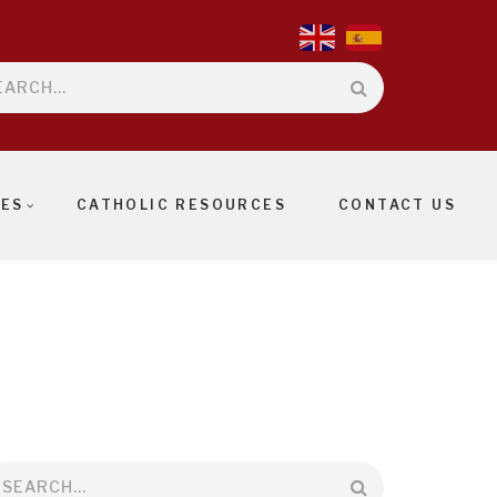
rch
IES
CATHOLIC RESOURCES
CONTACT US
earch