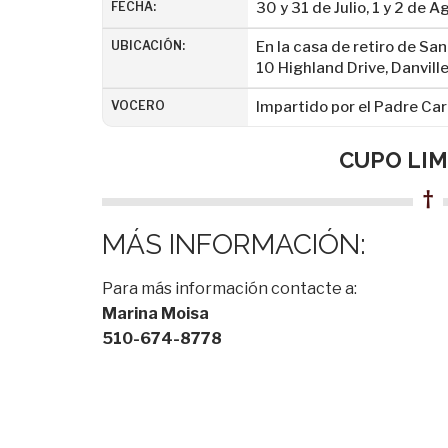
FECHA:
30 y 31 de Julio, 1 y 2 de 
UBICACIÓN:
En la casa de retiro de S
10 Highland Drive, Danvil
VOCERO
Impartido por el Padre Carl
CUPO LI
†
MÁS INFORMACIÓN:
Para más información contacte a:
Marina Moisa
510-674-8778